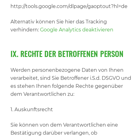
http://tools.google.com/dlpage/gaoptout?hl=de
Alternativ können Sie hier das Tracking
verhindern:
Google Analytics deaktivieren
IX. RECHTE DER BETROFFENEN PERSON
Werden personenbezogene Daten von Ihnen
verarbeitet, sind Sie Betroffener i.S.d. DSGVO und
es stehen Ihnen folgende Rechte gegenüber
dem Verantwortlichen zu:
1. Auskunftsrecht
Sie können von dem Verantwortlichen eine
Bestätigung darüber verlangen, ob