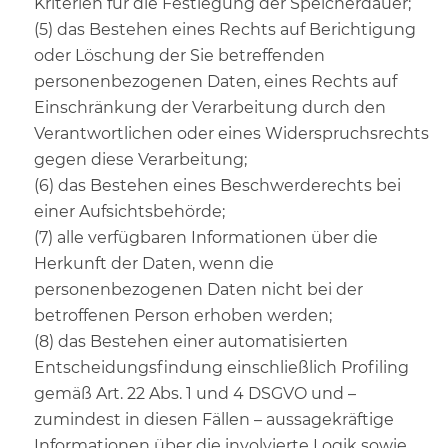
Kriterien für die Festlegung der Speicherdauer;
(5) das Bestehen eines Rechts auf Berichtigung
oder Löschung der Sie betreffenden
personenbezogenen Daten, eines Rechts auf
Einschränkung der Verarbeitung durch den
Verantwortlichen oder eines Widerspruchsrechts
gegen diese Verarbeitung;
(6) das Bestehen eines Beschwerderechts bei
einer Aufsichtsbehörde;
(7) alle verfügbaren Informationen über die
Herkunft der Daten, wenn die
personenbezogenen Daten nicht bei der
betroffenen Person erhoben werden;
(8) das Bestehen einer automatisierten
Entscheidungsfindung einschließlich Profiling
gemäß Art. 22 Abs. 1 und 4 DSGVO und –
zumindest in diesen Fällen – aussagekräftige
Informationen über die involvierte Logik sowie